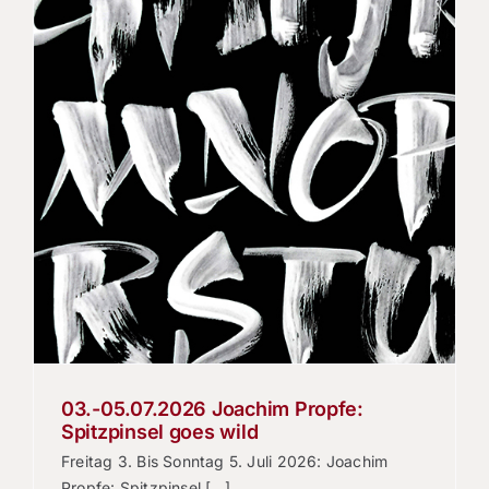
03.-05.07.2026 Joachim Propfe:
Spitzpinsel goes wild
Freitag 3. Bis Sonntag 5. Juli 2026: Joachim
Propfe: Spitzpinsel [...]