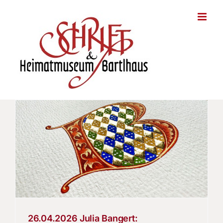
Zum
Inhalt
springen
26.04.2026 Julia Bangert: