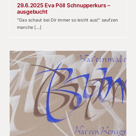
29.6.2025 Eva Pöll Schnupperkurs –
ausgebucht
"Das schaut bei Dir immer so leicht aus!" seufzen
manche [...]
l