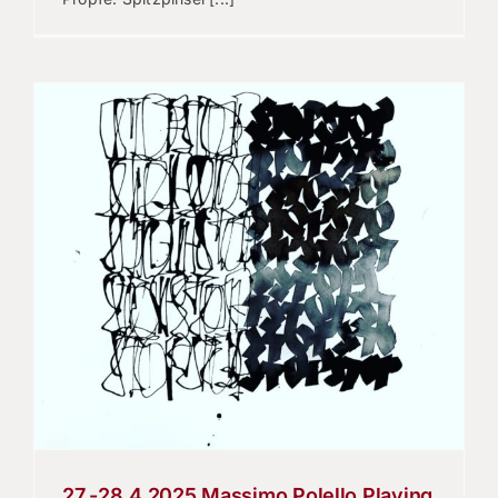
o
27.-28.4.2025 Massimo Polello Playing